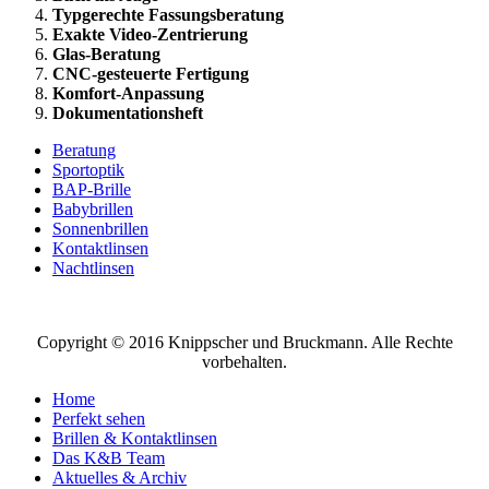
Typgerechte Fassungsberatung
Exakte Video-Zentrierung
Glas-Beratung
CNC-gesteuerte Fertigung
Komfort-Anpassung
Dokumentationsheft
Beratung
Sportoptik
BAP-Brille
Babybrillen
Sonnenbrillen
Kontaktlinsen
Nachtlinsen
Copyright © 2016 Knippscher und Bruckmann. Alle Rechte
vorbehalten.
Home
Perfekt sehen
Brillen & Kontaktlinsen
Das K&B Team
Aktuelles & Archiv