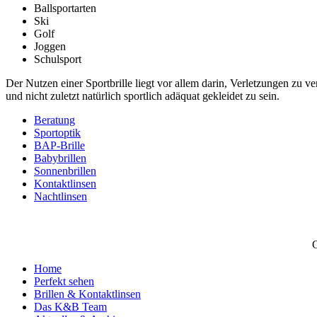
Ballsportarten
Ski
Golf
Joggen
Schulsport
Der Nutzen einer Sportbrille liegt vor allem darin, Verletzungen zu 
und nicht zuletzt natürlich sportlich adäquat gekleidet zu sein.
Beratung
Sportoptik
BAP-Brille
Babybrillen
Sonnenbrillen
Kontaktlinsen
Nachtlinsen
C
Home
Perfekt sehen
Brillen & Kontaktlinsen
Das K&B Team