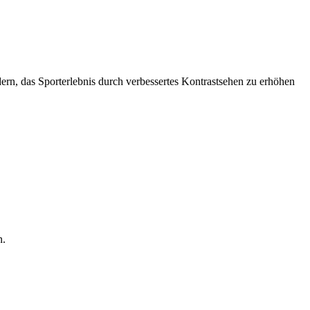
dern, das Sporterlebnis durch verbessertes Kontrastsehen zu erhöhen
n.